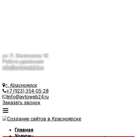
Вопрос-Ответ
Контакты
Назад
КП на разработку сайта
КП на продвижение сайта
+7 (391) 214-05-28
г. Красноярск
ул. П. Железняка 18
Работа удалённая
info@avtoweb24.ru
г. Красноярск
+7 (923) 354-05-28
info@avtoweb24.ru
Заказать звонок
Главная
Услуги