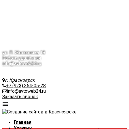
Вопрос-Ответ
Контакты
Назад
КП на разработку сайта
КП на продвижение сайта
+7 (391) 214-05-28
г. Красноярск
ул. П. Железняка 18
Работа удалённая
info@avtoweb24.ru
г. Красноярск
+7 (923) 354-05-28
info@avtoweb24.ru
Заказать звонок
Главная
Услуги