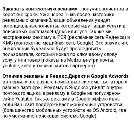
Заказать контекстную рекламу
- получить клиентов в
короткие сроки. Уже через 1 час после настройки
рекламных кампаний, ваши объявления увидят
потенциальные клиенты, которые ищут ваши услуги в
поисковых системах Яндекс или Гугл. Так же мы
настраиваем рекламу в РСЯ (рекламная сеть Яндекса) и
КМС (контекстно-медийная сеть Google). Это значит, что
объявления буквально будут преследовать
пользователя, который искал по ключевому слову
услугу или товар (показы на Mail.ru, внутри почты,
youtube, avito и тысячи сайтов партнеров).
Отличия рекламы в Яндекс.Директ и Google Adwords
-
во-первых это разные поисковые системы, во-вторых
разные партнеры. Рекламу в Яндексе увидят внутри
почтового ящика, а рекламу в Google на популярном
сайте Youtube. Так же рекламу в Google эффективна,
если Ваш сайт поддерживает мобильные устройства
(большинство мобильных устройств на OS Android, где
по умолчанию поисковая система Google).