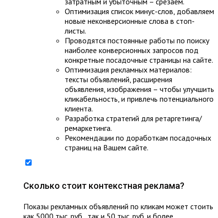
затратным и убыточным – срезаем.
Оптимизация список минус-слов, добавляем
новые неконверсионные слова в стоп-
листы.
Проводятся постоянные работы по поиску
наиболее конверсионных запросов под
конкретные посадочные страницы на сайте.
Оптимизация рекламных материалов:
тексты объявлений, расширения
объявления, изображения – чтобы улучшить
кликабельность, и привлечь потенциального
клиента.
Разработка стратегий для ретаргетинга/
ремаркетинга.
Рекомендации по доработкам посадочных
страниц на Вашем сайте.
Сколько стоит контекстная реклама?
Показы рекламных объявлений по кликам может стоить
как 5000 тыс. руб., так и 50 тыс. руб. и более.