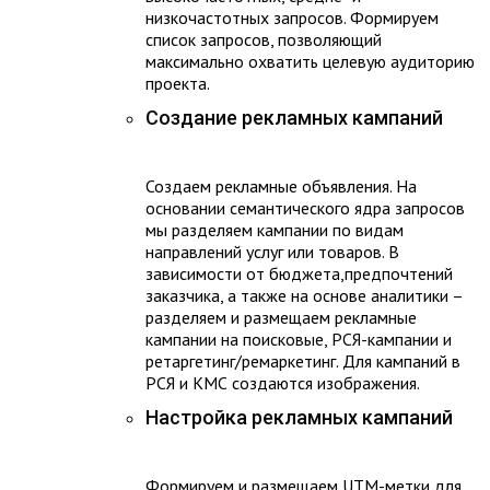
низкочастотных запросов. Формируем
список запросов, позволяющий
максимально охватить целевую аудиторию
проекта.
Создание рекламных кампаний
Создаем рекламные объявления. На
основании семантического ядра запросов
мы разделяем кампании по видам
направлений услуг или товаров. В
зависимости от бюджета,предпочтений
заказчика, а также на основе аналитики –
разделяем и размещаем рекламные
кампании на поисковые, РСЯ-кампании и
ретаргетинг/ремаркетинг. Для кампаний в
РСЯ и КМС создаются изображения.
Настройка рекламных кампаний
Формируем и размещаем UTM-метки для