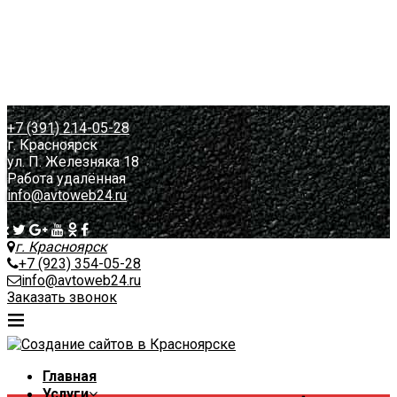
Вопрос-Ответ
Контакты
Назад
КП на разработку сайта
КП на продвижение сайта
+7 (391) 214-05-28
г. Красноярск
ул. П. Железняка 18
Работа удалённая
info@avtoweb24.ru
г. Красноярск
+7 (923) 354-05-28
info@avtoweb24.ru
Заказать звонок
Главная
Услуги