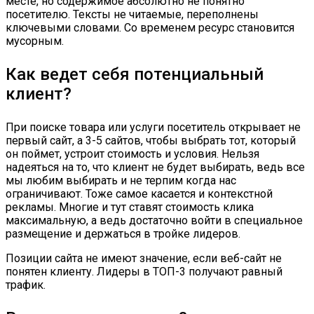
месте, но содержимое абсолютно не понятно
посетителю. Тексты не читаемые, переполнены
ключевыми словами. Со временем ресурс становится
мусорным.
Как ведет себя потенциальный
клиент?
При поиске товара или услуги посетитель открывает не
первый сайт, а 3-5 сайтов, чтобы выбрать тот, который
он поймет, устроит стоимость и условия. Нельзя
надеяться на то, что клиент не будет выбирать, ведь все
мы любим выбирать и не терпим когда нас
ограничивают. Тоже самое касается и контекстной
рекламы. Многие и тут ставят стоимость клика
максимальную, а ведь достаточно войти в специальное
размещение и держаться в тройке лидеров.
Позиции сайта не имеют значение, если веб-сайт не
понятен клиенту. Лидеры в ТОП-3 получают равный
трафик.